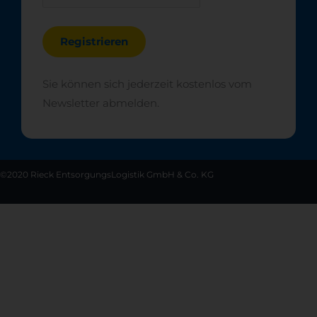
Sie können sich jederzeit kostenlos vom
Newsletter abmelden.
©2020 Rieck EntsorgungsLogistik GmbH & Co. KG
Menü