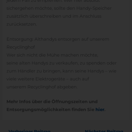
jedem Fall zu empfehlen. Wer hier absolut
sichergehen möchte, sollte den Handy-Speicher
zusätzlich überschreiben und im Anschluss
zurücksetzen.
Entsorgung: Althandys entsorgen auf unserem
Recyclinghof
Wer sich nicht die Mühe machen möchte,
seine alten Handys zu verkaufen, zu spenden oder
zum Händler zu bringen, kann seine Handys – wie
viele weitere Elektrogeräte – auch auf
unserem Recyclinghof abgeben.
Mehr Infos über die Öffnungszeiten und
Entsorgungsmöglichkeiten finden Sie
hier
.
←
Vorheriger Beitrag
Nächster Beitrag
→