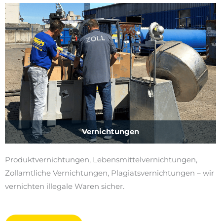
Vernichtungen
Produktvernichtungen, Lebensmittelvernichtungen,
Zollamtliche Vernichtungen, Plagiatsvernichtungen ­– wir
vernichten illegale Waren sicher.