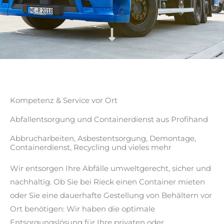
Kompetenz & Service vor Ort
Abfallentsorgung und Containerdienst aus Profihand
Abbrucharbeiten, Asbestentsorgung, Demontage,
Containerdienst, Recycling und vieles mehr
Wir entsorgen Ihre Abfälle umweltgerecht, sicher und
nachhaltig. Ob Sie bei Rieck einen Container mieten
oder Sie eine dauerhafte Gestellung von Behältern vor
Ort benötigen: Wir haben die optimale
Entsorgungslösung für Ihre privaten oder