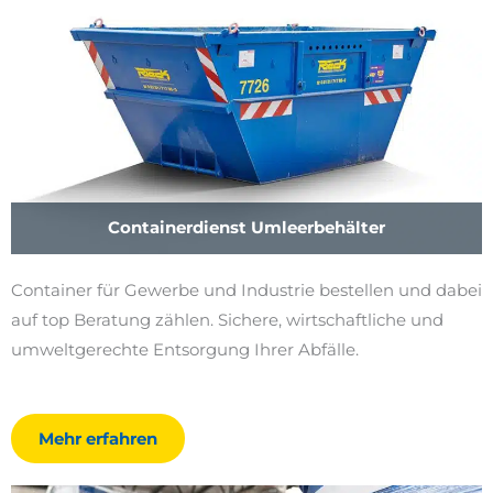
Containerdienst Umleerbehälter
Container für Gewerbe und Industrie bestellen und dabei
auf top Beratung zählen. Sichere, wirtschaftliche und
umweltgerechte Entsorgung Ihrer Abfälle.
Mehr erfahren