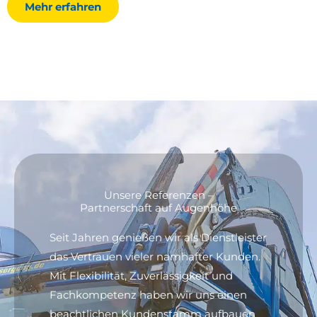
Mehr erfahren
Unsere Referenzen –
Partnerschaft auf Augenhöhe
Seit Jahren genießen wir als Dienstleister
das Vertrauen vieler namhafter Kunden.
Mit Flexibilität, Zuverlässigkeit und
Fachkompetenz haben wir uns einen
beachtlichen Kundenstamm aufbauen