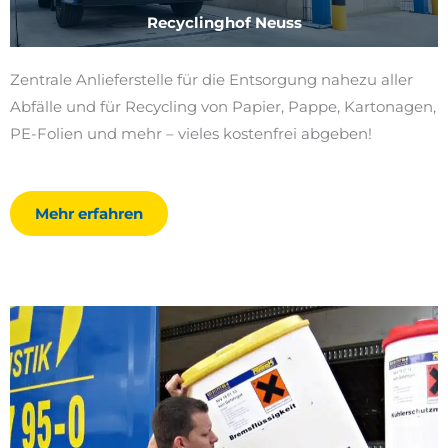
Recyclinghof Neuss
Zentrale Anlieferstelle für die Entsorgung nahezu aller
Abfälle und für Recycling von Papier, Pappe, Kartonagen,
PE-Folien und mehr – vieles kostenfrei abgeben!
Mehr erfahren