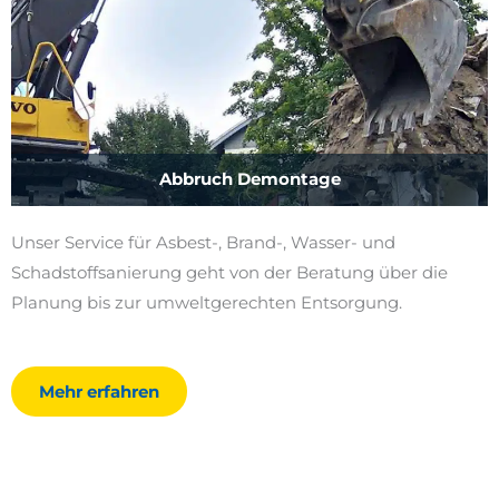
Abbruch Demontage
Unser Service für Asbest-, Brand-, Wasser- und
Schadstoffsanierung geht von der Beratung über die
Planung bis zur umweltgerechten Entsorgung.
Mehr erfahren