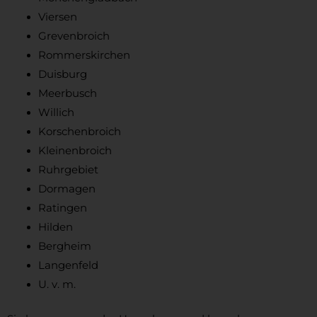
Viersen
Grevenbroich
Rommerskirchen
Duisburg
Meerbusch
Willich
Korschenbroich
Kleinenbroich
Ruhrgebiet
Dormagen
Ratingen
Hilden
Bergheim
Langenfeld
U. v. m.