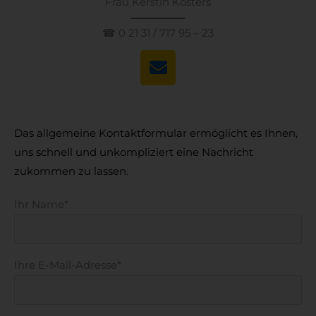
Frau Kerstin Kösters
☎ 0 21 31 / 717 95 – 23
Das allgemeine Kontaktformular ermöglicht es Ihnen,
uns schnell und unkompliziert eine Nachricht
zukommen zu lassen.
Ihr Name*
Ihre E-Mail-Adresse*