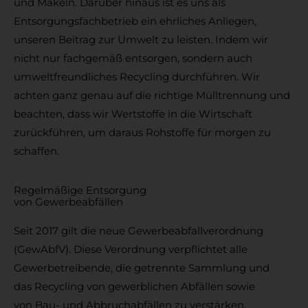
und Makeln. Darüber hinaus ist es uns als
Entsorgungsfachbetrieb ein ehrliches Anliegen,
unseren Beitrag zur Umwelt zu leisten. Indem wir
nicht nur fachgemäß entsorgen, sondern auch
umweltfreundliches Recycling durchführen. Wir
achten ganz genau auf die richtige Mülltrennung und
beachten, dass wir Wertstoffe in die Wirtschaft
zurückführen, um daraus Rohstoffe für morgen zu
schaffen.
Regelmäßige Entsorgung
von Gewerbeabfällen
Seit 2017 gilt die neue Gewerbeabfallverordnung
(GewAbfV). Diese Verordnung verpflichtet alle
Gewerbetreibende, die getrennte Sammlung und
das Recycling von gewerblichen Abfällen sowie
von Bau- und Abbruchabfällen zu verstärken.