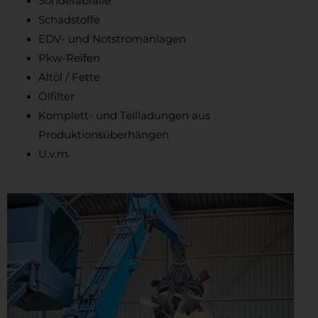
Sonderabfälle
Schadstoffe
EDV- und Notstromanlagen
Pkw-Reifen
Altöl / Fette
Ölfilter
Komplett- und Teilladungen aus
Produktionsüberhängen
U.v.m.