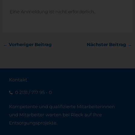
Eine Anmeldung ist nicht erforderlich.
←
Vorheriger Beitrag
Nächster Beitrag
→
Kontakt
0 2131 / 717 95 - 0
Kompetente und qualifizierte Mitarbeiterinnen
und Mitarbeiter warten bei Rieck auf Ihre
Entsorgungsprojekte.