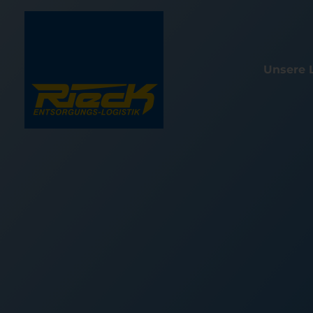
Unsere 