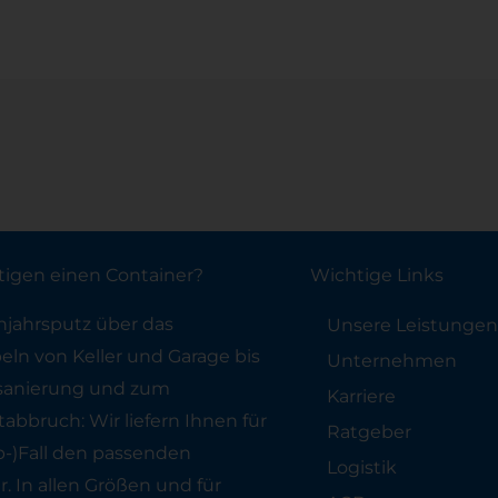
tigen einen Container?
Wichtige Links
jahrsputz über das
Unsere Leistungen
ln von Keller und Garage bis
Unternehmen
sanierung und zum
Karriere
abbruch: Wir liefern Ihnen für
Ratgeber
b-)Fall den passenden
Logistik
. In allen Größen und für