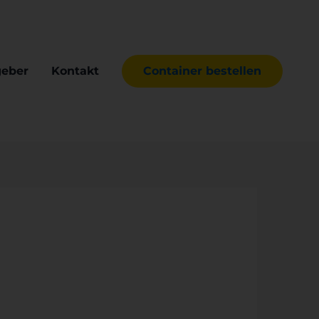
geber
Kontakt
Container bestellen