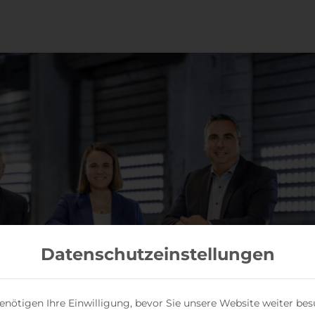
Datenschutzeinstellungen
enötigen Ihre Einwilligung, bevor Sie unsere Website weiter be